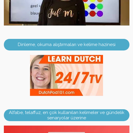
Dinleme, okuma alıştırmaları ve kelime hazinesi
Alfabe, telaffuz, en çok kullanılan kelimeler ve gündelik
senaryolar üzerine