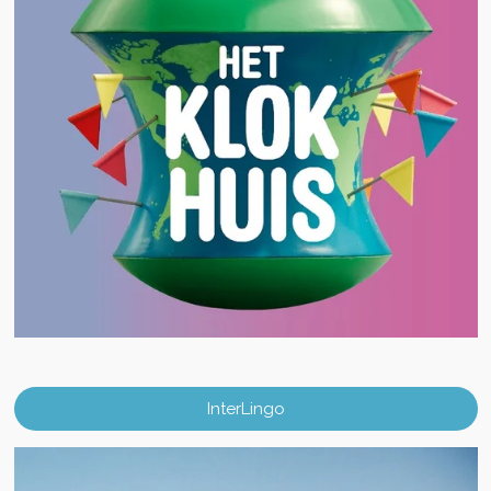
InterLingo