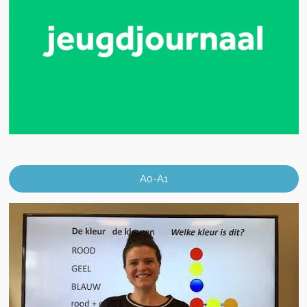
A0-A1