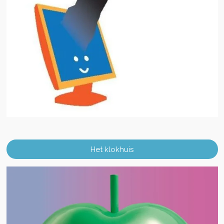
Het klokhuis