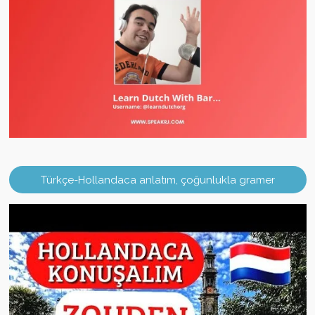
Türkçe-Hollandaca anlatım, çoğunlukla gramer