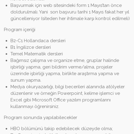
Başvurmak için web sitesindeki form 1 Mayıs’tan önce
doldurulmalı. Yani son başvuru tarihi 1 Mayıs fakat her yıl
güncelleniyor (siteden her ihtimale karşı kontrol edilmeli)
Program içeriği
B2-C1 Hollandaca dersleri
B1 İngilizce dersleri
Temel Matematik dersleri
Bağımsız çalışma ve organize etme, gruplar halinde
işbirliği yapma, geri bildirim verme/alma, projeler
üzerinde işbirliği yapma, birlikte araştırma yapma ve
sunum yapma.
Medya okuryazarlığı, bilgi becerileri alanında atölyeler
düzenlenir ve örneğin Powerpoint, kelime işlemci ve
Excel gibi Microsoft Office yazılım programlarını
kullanmayı öğrenirsiniz.
Program sonunda yapılabilecekler
HBO bölümünü takip edebilecek düzeyde olma;