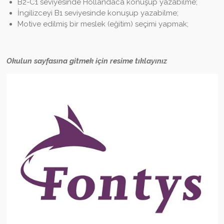
B2-C1 seviyesinde Hollandaca konuşup yazabilme;
İngilizceyi B1 seviyesinde konuşup yazabilme;
Motive edilmiş bir meslek (eğitim) seçimi yapmak;
Okulun sayfasına gitmek için resime tıklayınız