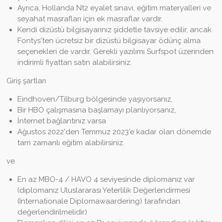
Ayrıca, Hollanda Nt2 eyalet sınavı, eğitim materyalleri ve
seyahat masrafları için ek masraflar vardır.
Kendi dizüstü bilgisayarınız şiddetle tavsiye edilir, ancak
Fontys'ten ücretsiz bir dizüstü bilgisayar ödünç alma
seçenekleri de vardır. Gerekli yazılımı Surfspot üzerinden
indirimli fiyattan satın alabilirsiniz.
Giriş şartları
Eindhoven/Tilburg bölgesinde yaşıyorsanız,
Bir HBO çalışmasına başlamayı planlıyorsanız,
İnternet bağlantınız varsa
Ağustos 2022'den Temmuz 2023'e kadar olan dönemde
tam zamanlı eğitim alabilirsiniz.
ve
En az MBO-4 / HAVO 4 seviyesinde diplomanız var
(diplomanız Uluslararası Yeterlilik Değerlendirmesi
(Internationale Diplomawaardering) tarafından
değerlendirilmelidir)